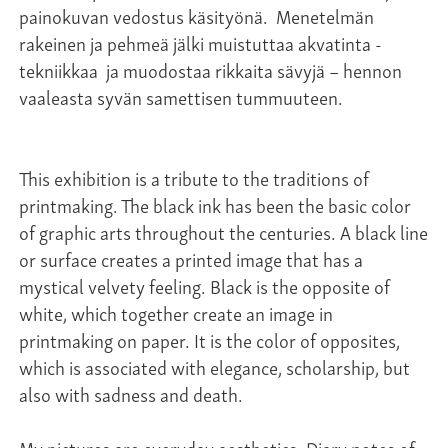
painokuvan vedostus käsityönä. Menetelmän
rakeinen ja pehmeä jälki muistuttaa akvatinta -
tekniikkaa ja muodostaa rikkaita sävyjä – hennon
vaaleasta syvän samettisen tummuuteen.
This exhibition is a tribute to the traditions of
printmaking. The black ink has been the basic color
of graphic arts throughout the centuries. A black line
or surface creates a printed image that has a
mystical velvety feeling. Black is the opposite of
white, which together create an image in
printmaking on paper. It is the color of opposites,
which is associated with elegance, scholarship, but
also with sadness and death.
My pictures are everyday aesthetics. Diary notes of