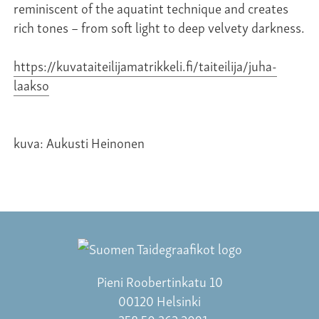
reminiscent of the aquatint technique and creates
rich tones – from soft light to deep velvety darkness.
https://kuvataiteilijamatrikkeli.fi/taiteilija/juha-
laakso
kuva: Aukusti Heinonen
Pieni Roobertinkatu 10
00120 Helsinki