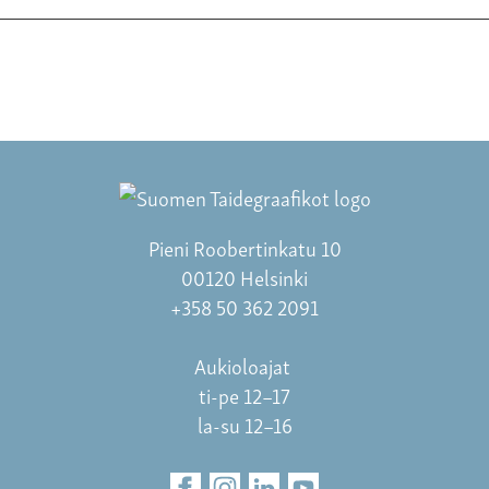
Pieni Roobertinkatu 10
00120 Helsinki
+358 50 362 2091
Aukioloajat
ti-pe 12–17
la-su 12–16