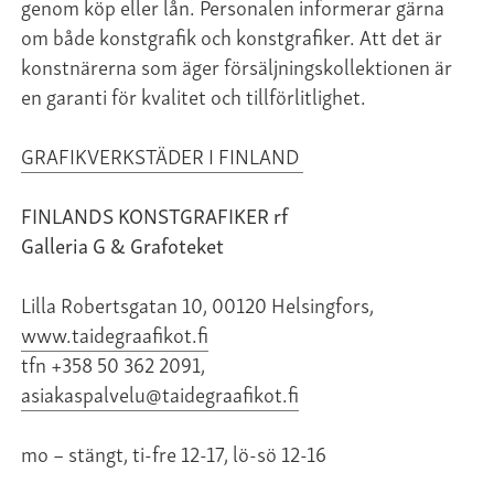
genom köp eller lån. Personalen informerar gärna
om både konstgrafik och konstgrafiker. Att det är
konstnärerna som äger försäljningskollektionen är
en garanti för kvalitet och tillförlitlighet.
GRAFIKVERKSTÄDER I FINLAND
FINLANDS KONSTGRAFIKER rf
Galleria G & Grafoteket
Lilla Robertsgatan 10, 00120 Helsingfors,
www.taidegraafikot.fi
tfn +358 50 362 2091,
asiakaspalvelu@taidegraafikot.fi
mo – stängt, ti-fre 12-17, lö-sö 12-16