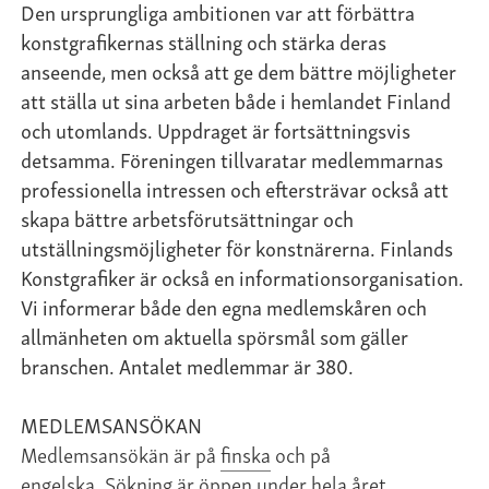
Den ursprungliga ambitionen var att förbättra
konstgrafikernas ställning och stärka deras
anseende, men också att ge dem bättre möjligheter
att ställa ut sina arbeten både i hemlandet Finland
och utomlands. Uppdraget är fortsättningsvis
detsamma. Föreningen tillvaratar medlemmarnas
professionella intressen och eftersträvar också att
skapa bättre arbetsförutsättningar och
utställningsmöjligheter för konstnärerna. Finlands
Konstgrafiker är också en informationsorganisation.
Vi informerar både den egna medlemskåren och
allmänheten om aktuella spörsmål som gäller
branschen. Antalet medlemmar är 380.
MEDLEMSANSÖKAN
Medlemsansökän är på
finska
och på
engelska.
Sökning är öppen under hela året.