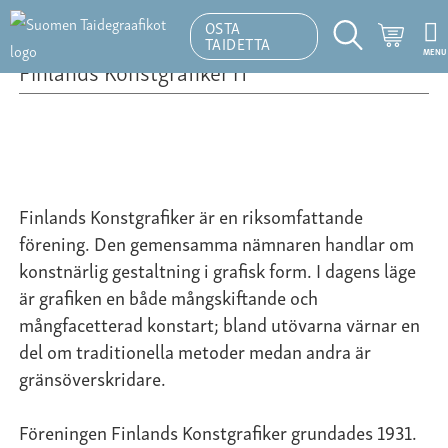
OSTA
Ostosk
TAIDETTA
MENU
Hakutoiminto
Finlands Konstgrafiker rf
Finlands Konstgrafiker är en riksomfattande
förening. Den gemensamma nämnaren handlar om
konstnärlig gestaltning i grafisk form. I dagens läge
är grafiken en både mångskiftande och
mångfacetterad konstart; bland utövarna värnar en
del om traditionella metoder medan andra är
gränsöverskridare.
Föreningen Finlands Konstgrafiker grundades 1931.