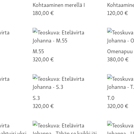
Kohtaaminen merellä I
Kohtaaminen
180,00 €
120,00 €
M.55
Omenapuu
320,00 €
380,00 €
S.3
T.0
320,00 €
320,00 €