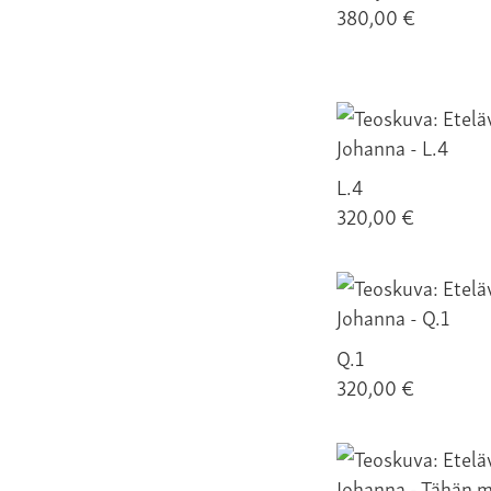
380,00 €
L.4
320,00 €
Q.1
320,00 €