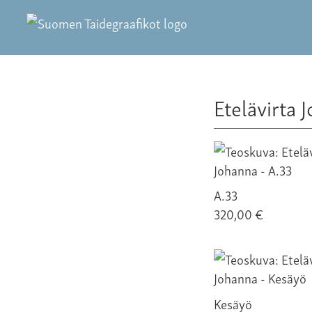
Etelävirta 
A.33
320,00 €
Kesäyö