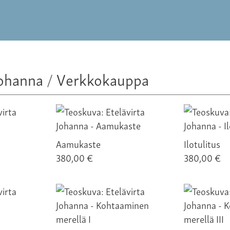
Johanna
/
Verkkokauppa
Aamukaste
Ilotulitus
380,00 €
380,00 €