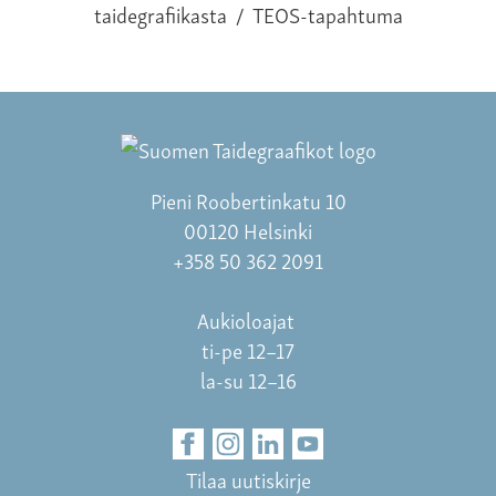
taidegrafiikasta
/
TEOS-tapahtuma
Pieni Roobertinkatu 10
00120 Helsinki
+358 50 362 2091
Aukioloajat
ti-pe 12–17
la-su 12–16
Tilaa uutiskirje