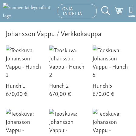
OSTA
Ostosk
TAIDETTA
MENU
Hakutoiminto
Johansson Vappu
/
Verkkokauppa
Hunch 1
Hunch 2
Hunch 5
670,00 €
670,00 €
670,00 €