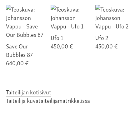
Ufo 1
Ufo 2
Save Our
450,00 €
450,00 €
Bubbles 87
640,00 €
Taiteilijan kotisivut
Taiteilija kuvataiteilijamatrikkelissa