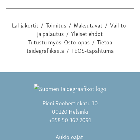
Lahjakortit
/
Toimitus
/
Maksutavat
/
Vaihto-
ja palautus
/
Yleiset ehdot
Tutustu myös:
Osto-opas
/
Tietoa
taidegrafiikasta
/
TEOS-tapahtuma
Pieni Roobertinkatu 10
00120 Helsinki
+358 50 362 2091
Aukioloajat