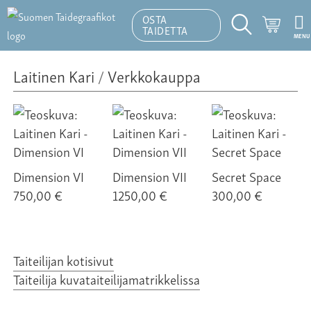
OSTA
Ostosk
TAIDETTA
MENU
Hakutoiminto
Laitinen Kari
/
Verkkokauppa
Dimension VI
Dimension VII
Secret Space
750,00 €
1250,00 €
300,00 €
Taiteilijan kotisivut
Taiteilija kuvataiteilijamatrikkelissa