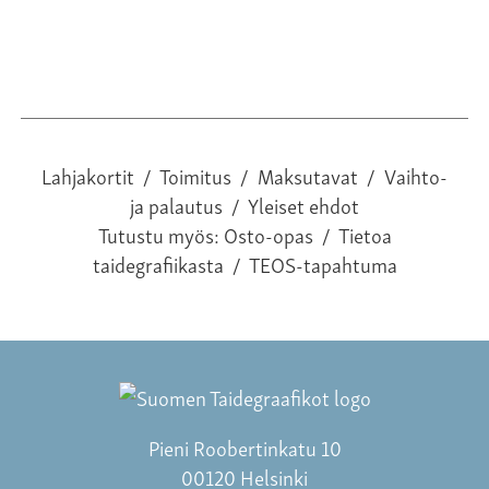
Lahjakortit
/
Toimitus
/
Maksutavat
/
Vaihto-
ja palautus
/
Yleiset ehdot
Tutustu myös:
Osto-opas
/
Tietoa
taidegrafiikasta
/
TEOS-tapahtuma
Pieni Roobertinkatu 10
00120 Helsinki