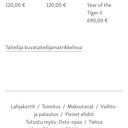
120,00 €
120,00 €
Year of the
Tiger II
690,00 €
Taiteilija kuvataiteilijamatrikkelissa
Lahjakortit
/
Toimitus
/
Maksutavat
/
Vaihto-
ja palautus
/
Yleiset ehdot
Tutustu myös:
Osto-opas
/
Tietoa