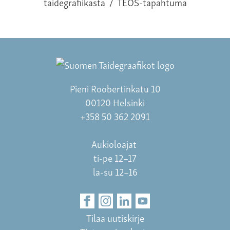
taidegrafiikasta
/
TEOS-tapahtuma
Pieni Roobertinkatu 10
00120 Helsinki
+358 50 362 2091
Aukioloajat
ti-pe 12–17
la-su 12–16
Tilaa uutiskirje