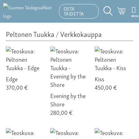
OSTA
Ostosk
TAIDETTA
MENU
Hakutoiminto
Peltonen Tuukka
/
Verkkokauppa
Edge
Kiss
370,00 €
450,00 €
Evening by the
Shore
280,00 €