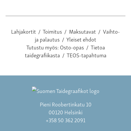
Lahjakortit
/
Toimitus
/
Maksutavat
/
Vaihto-
ja palautus
/
Yleiset ehdot
Tutustu myös:
Osto-opas
/
Tietoa
taidegrafiikasta
/
TEOS-tapahtuma
Pieni Roobertinkatu 10
00120 Helsinki
+358 50 362 2091