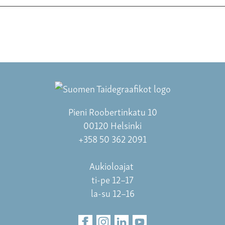
Pieni Roobertinkatu 10
00120 Helsinki
+358 50 362 2091
Aukioloajat
ti-pe 12–17
la-su 12–16