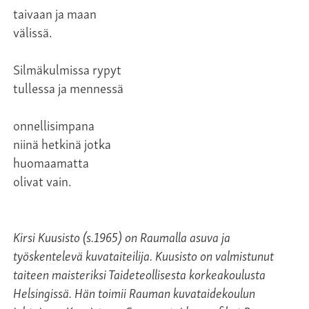
taivaan ja maan
välissä.
Silmäkulmissa rypyt
tullessa ja mennessä
onnellisimpana
niinä hetkinä jotka
huomaamatta
olivat vain.
Kirsi Kuusisto (s.1965) on Raumalla asuva ja
työskentelevä kuvataiteilija. Kuusisto on valmistunut
taiteen maisteriksi Taideteollisesta korkeakoulusta
Helsingissä. Hän toimii Rauman kuvataidekoulun