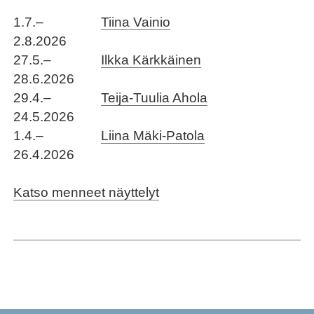
1.7.–
Tiina Vainio
2.8.2026
27.5.–
Ilkka Kärkkäinen
28.6.2026
29.4.–
Teija-Tuulia Ahola
24.5.2026
1.4.–
Liina Mäki-Patola
26.4.2026
Katso menneet näyttelyt