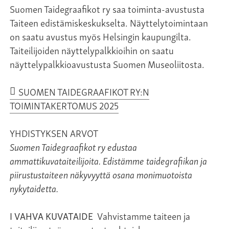
Suomen Taidegraafikot ry saa toiminta-avustusta
Taiteen edistämiskeskukselta. Näyttelytoimintaan
on saatu avustus myös Helsingin kaupungilta.
Taiteilijoiden näyttelypalkkioihin on saatu
näyttelypalkkioavustusta Suomen Museoliitosta.
SUOMEN TAIDEGRAAFIKOT RY:N
TOIMINTAKERTOMUS 2025
YHDISTYKSEN ARVOT
Suomen Taidegraafikot ry edustaa
ammattikuvataiteilijoita. Edistämme taidegrafiikan ja
piirustustaiteen näkyvyyttä osana monimuotoista
nykytaidetta.
I VAHVA KUVATAIDE
Vahvistamme taiteen ja