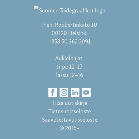
Pieni Roobertinkatu 10
00120 Helsinki
+358 50 362 2091
Aukioloajat
ti-pe 12–17
la-su 12–16
Tilaa uutiskirje
Tietosuojaseloste
Saavutettavuusseloste
© 2015–