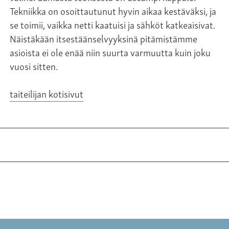
Tekniikka on osoittautunut hyvin aikaa kestäväksi, ja
se toimii, vaikka netti kaatuisi ja sähköt katkeaisivat.
Näistäkään itsestäänselvyyksinä pitämistämme
asioista ei ole enää niin suurta varmuutta kuin joku
vuosi sitten.
taiteilijan kotisivut