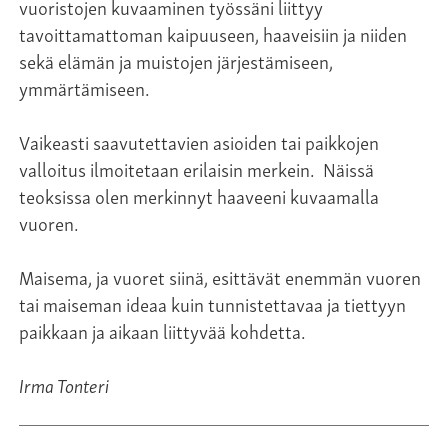
vuoristojen kuvaaminen työssäni liittyy
tavoittamattoman kaipuuseen, haaveisiin ja niiden
sekä elämän ja muistojen järjestämiseen,
ymmärtämiseen.
Vaikeasti saavutettavien asioiden tai paikkojen
valloitus ilmoitetaan erilaisin merkein. Näissä
teoksissa olen merkinnyt haaveeni kuvaamalla
vuoren.
Maisema, ja vuoret siinä, esittävät enemmän vuoren
tai maiseman ideaa kuin tunnistettavaa ja tiettyyn
paikkaan ja aikaan liittyvää kohdetta.
Irma Tonteri