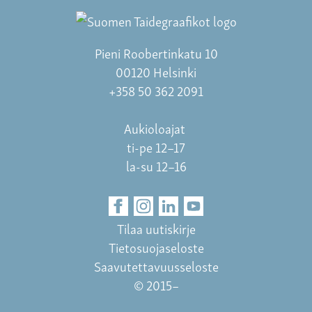
Pieni Roobertinkatu 10
00120 Helsinki
+358 50 362 2091
Aukioloajat
ti-pe 12–17
la-su 12–16
Tilaa uutiskirje
Tietosuojaseloste
Saavutettavuusseloste
© 2015–