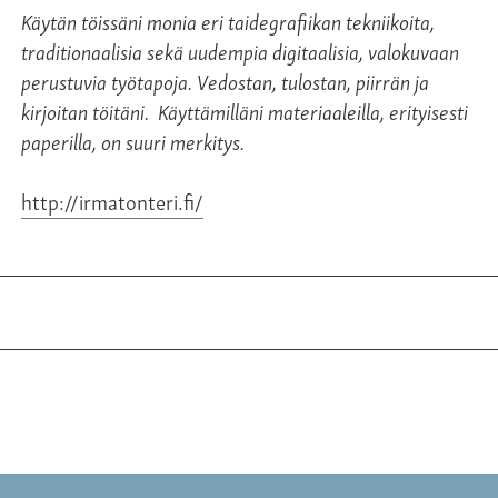
Käytän töissäni monia eri taidegrafiikan tekniikoita,
traditionaalisia sekä uudempia digitaalisia, valokuvaan
perustuvia työtapoja. Vedostan, tulostan, piirrän ja
kirjoitan töitäni. Käyttämilläni materiaaleilla, erityisesti
paperilla, on suuri merkitys.
http://irmatonteri.fi/