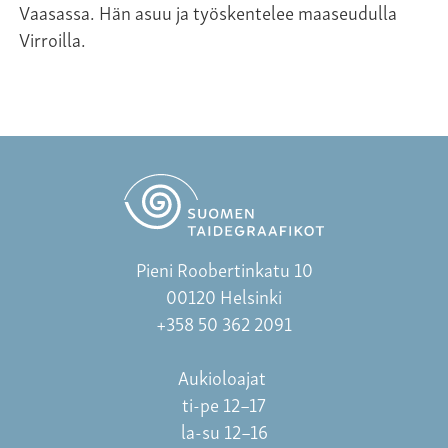
Vaasassa. Hän asuu ja työskentelee maaseudulla
Virroilla.
Pieni Roobertinkatu 10
00120 Helsinki
+358 50 362 2091
Aukioloajat
ti-pe 12–17
la-su 12–16