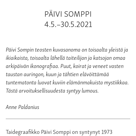
PÄIVI SOMPPI
4.5.–30.5.2021
Päivi Sompin teosten kuvasanoma on toisaalta yleistä ja
ikiaikaista, toisaalta lähellä taiteilijan ja katsojan omaa
arkipäivän ikonografiaa. Puut, koirat ja veneet vasten
taustan auringon, kuun ja tähtien elävöittämää
tuntematonta luovat kuviin elämänmakuista mystiikkaa.
Tästä arvoituksellisuudesta syntyy lumous.
Anne Paldanius
Taidegraafikko Päivi Somppi on syntynyt 1973