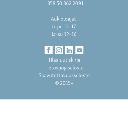
+358 50 362 2091
Aukioloajat
ti-pe 12–17
la-su 12–16
Tilaa uutiskirje
Tietosuojaseloste
Saavutettavuusseloste
© 2015–