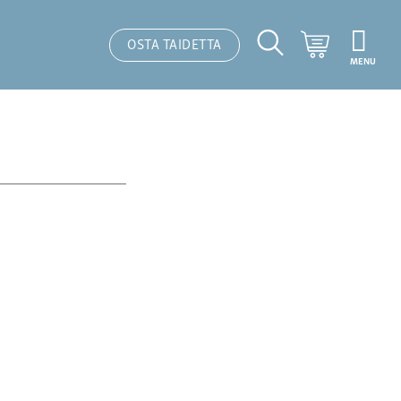
Ostoskori
OSTA TAIDETTA
MENU
Hakutoiminto