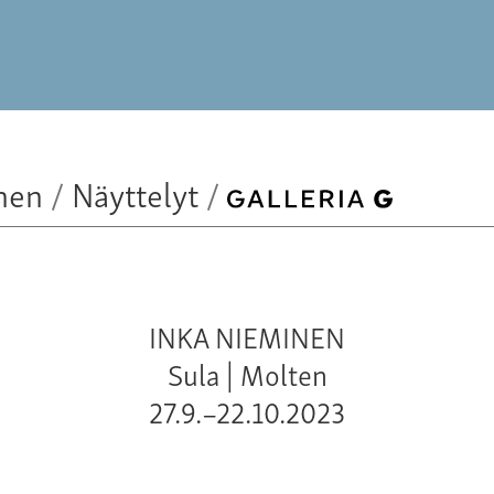
nen
/
Näyttelyt
/
INKA NIEMINEN
Sula | Molten
27.9.–22.10.2023