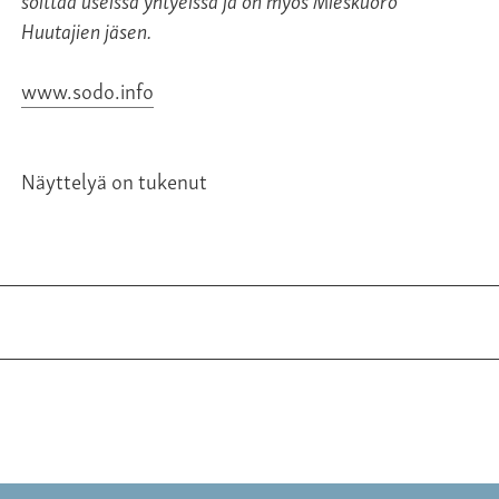
Huutajien jäsen.
www.sodo.info
Näyttelyä on tukenut