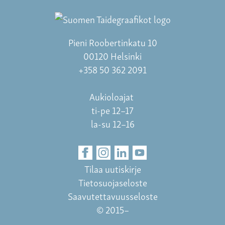
Pieni Roobertinkatu 10
00120 Helsinki
+358 50 362 2091
Aukioloajat
ti-pe 12–17
la-su 12–16
Tilaa uutiskirje
Tietosuojaseloste
Saavutettavuusseloste
© 2015–