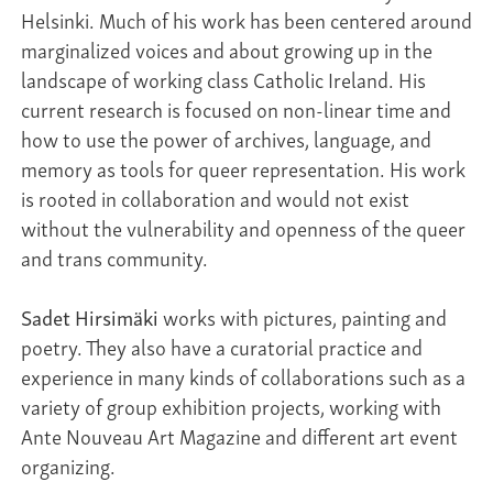
Helsinki. Much of his work has been centered around
marginalized voices and about growing up in the
landscape of working class Catholic Ireland. His
current research is focused on non-linear time and
how to use the power of archives, language, and
memory as tools for queer representation. His work
is rooted in collaboration and would not exist
without the vulnerability and openness of the queer
and trans community.
Sadet Hirsimäki
works with pictures, painting and
poetry. They also have a curatorial practice and
experience in many kinds of collaborations such as a
variety of group exhibition projects, working with
Ante Nouveau Art Magazine and different art event
organizing.