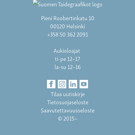
Pieni Roobertinkatu 10
00120 Helsinki
+358 50 362 2091
Aukioloajat
ti-pe 12–17
la-su 12–16
Tilaa uutiskirje
Tietosuojaseloste
Saavutettavuusseloste
© 2015–