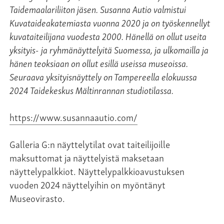
Taidemaalariliiton jäsen. Susanna Autio valmistui
Kuvataideakatemiasta vuonna 2020 ja on työskennellyt
kuvataiteilijana vuodesta 2000. Hänellä on ollut useita
yksityis- ja ryhmänäyttelyitä Suomessa, ja ulkomailla ja
hänen teoksiaan on ollut esillä useissa museoissa.
Seuraava yksityisnäyttely on Tampereella elokuussa
2024 Taidekeskus Mältinrannan studiotilassa.
https://www.susannaautio.com/
Galleria G:n näyttelytilat ovat taiteilijoille
maksuttomat ja näyttelyistä maksetaan
näyttelypalkkiot. Näyttelypalkkioavustuksen
vuoden 2024 näyttelyihin on myöntänyt
Museovirasto.