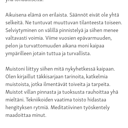
Aikuisena elämä on erilaista. Säännöt eivät ole yhtä
selkeitä. Ne tuntuvat muuttuvan tilanteesta toiseen.
Selviytyminen on välillä pinnistelyä ja siihen menee
valtavasti voimia. Viime vuosien epävarmuuden,
pelon ja turvattomuuden aikana moni kaipaa
ympärilleen jotain tuttua ja turvallista.
Muistoni liittyy siihen mitä nykyhetkessä kaipaan.
Olen kirjaillut täkkisarjaan tarinoita, katkelmia
muistoista, jotka ilmentävät toiveita ja tarpeita.
Muistot villan pinnasta ja tuoksusta rauhoittaa yhä
mieltäni. Tekniikoiden vaatima toisto hidastaa
hengityksen rytmiä. Meditatiivinen työskentely
maadoittaa minut.