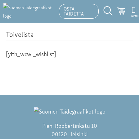
OSTA
Ostosk
TAIDETTA
MENU
Hakutoiminto
Toivelista
[yith_wcwl_wishlist]
Pieni Roobertinkatu 10
00120 Helsinki