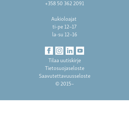
+358 50 362 2091
Aukioloajat
ti-pe 12–17
la-su 12–16
Tilaa uutiskirje
Tietosuojaseloste
Saavutettavuusseloste
© 2015–