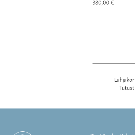
380,00 €
Lahjakor
Tutus