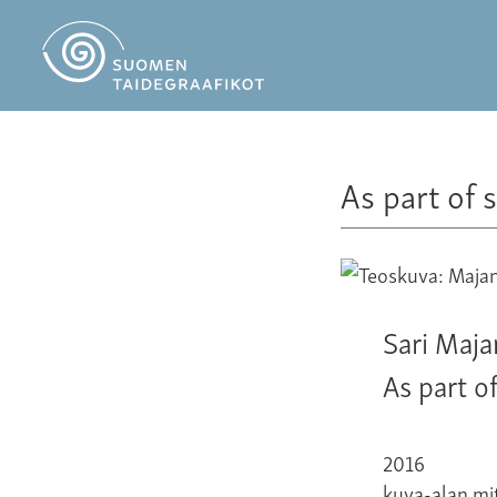
As part of 
Sari Maj
As part o
2016
kuva-alan mi