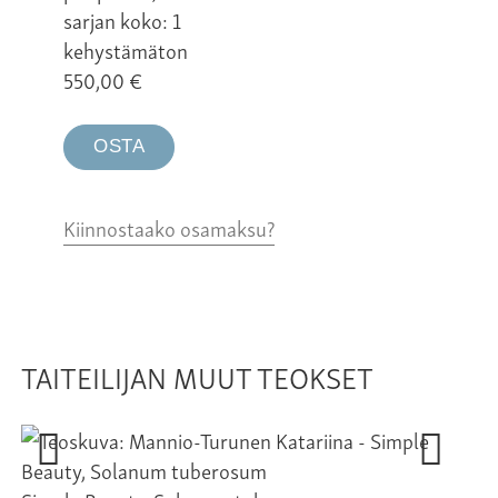
sarjan koko: 1
kehystämäton
550,00
€
OSTA
Kiinnostaako osamaksu?
TAITEILIJAN MUUT TEOKSET