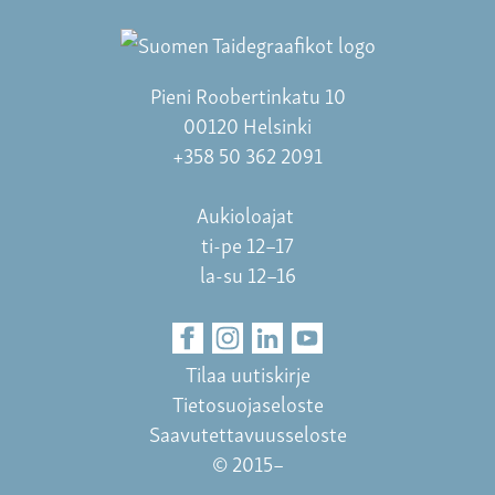
Pieni Roobertinkatu 10
00120 Helsinki
+358 50 362 2091
Aukioloajat
ti-pe 12–17
la-su 12–16
Tilaa uutiskirje
Tietosuojaseloste
Saavutettavuusseloste
© 2015–