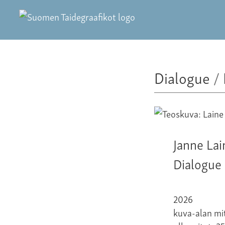
Dialogue
/
Janne Lai
Dialogue
2026
kuva-alan mit