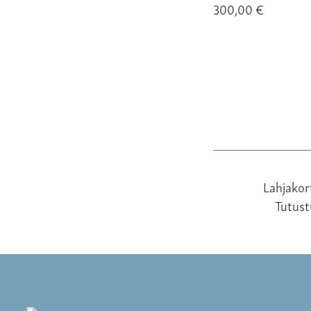
300,00 €
Lahjakor
Tutus