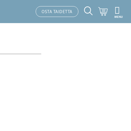
Ostoskori
OSTA TAIDETTA
MENU
Hakutoiminto