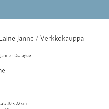
Laine Janne
/
Verkkokauppa
ne
at: 10 x 22 cm