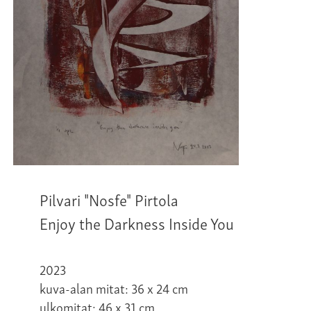
Pilvari "Nosfe" Pirtola
Enjoy the Darkness Inside You
2023
kuva-alan mitat: 36 x 24 cm
ulkomitat: 46 x 31 cm