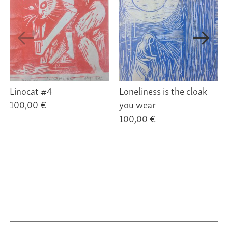
Linocat #4
Loneliness is the cloak
100,00 €
you wear
100,00 €