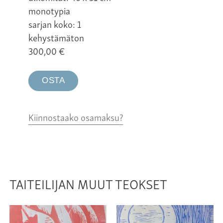
monotypia
sarjan koko: 1
kehystämäton
300,00
€
OSTA
Kiinnostaako osamaksu?
TAITEILIJAN MUUT TEOKSET