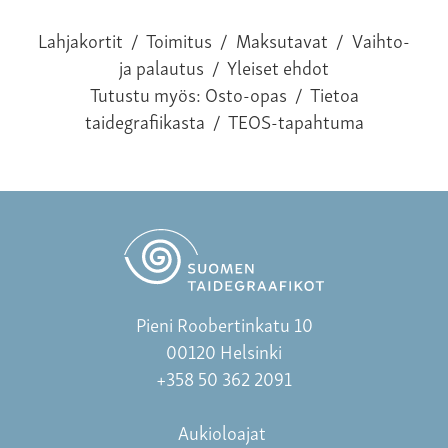
Lahjakortit
/
Toimitus
/
Maksutavat
/
Vaihto-
ja palautus
/
Yleiset ehdot
Tutustu myös:
Osto-opas
/
Tietoa
taidegrafiikasta
/
TEOS-tapahtuma
Pieni Roobertinkatu 10
00120 Helsinki
+358 50 362 2091
Aukioloajat