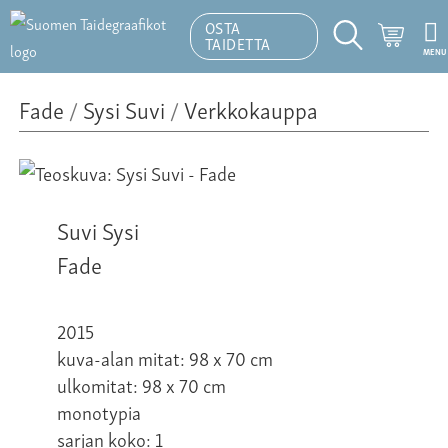
OSTA
Ostosk
TAIDETTA
MENU
Hakutoiminto
Fade
/
Sysi Suvi
/
Verkkokauppa
Suvi Sysi
Fade
2015
kuva-alan mitat: 98 x 70 cm
ulkomitat: 98 x 70 cm
monotypia
sarjan koko: 1