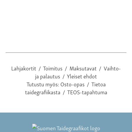
Lahjakortit
/
Toimitus
/
Maksutavat
/
Vaihto-
ja palautus
/
Yleiset ehdot
Tutustu myös:
Osto-opas
/
Tietoa
taidegrafiikasta
/
TEOS-tapahtuma