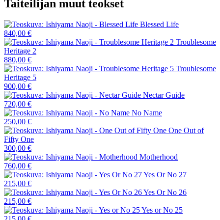
Taiteilijan muut teokset
Blessed Life
840,00 €
Troublesome
Heritage 2
880,00 €
Troublesome
Heritage 5
900,00 €
Nectar Guide
720,00 €
No Name
250,00 €
One Out of
Fifty One
300,00 €
Motherhood
760,00 €
Yes Or No 27
215,00 €
Yes Or No 26
215,00 €
Yes or No 25
215,00 €