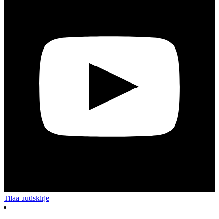
Tilaa uutiskirje