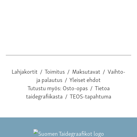
Lahjakortit
/
Toimitus
/
Maksutavat
/
Vaihto-
ja palautus
/
Yleiset ehdot
Tutustu myös:
Osto-opas
/
Tietoa
taidegrafiikasta
/
TEOS-tapahtuma