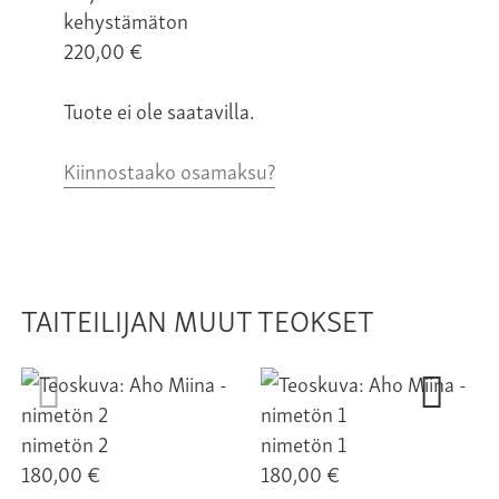
kehystämäton
220,00
€
Tuote ei ole saatavilla.
Kiinnostaako osamaksu?
TAITEILIJAN MUUT TEOKSET
nimetön 2
nimetön 1
180,00 €
180,00 €