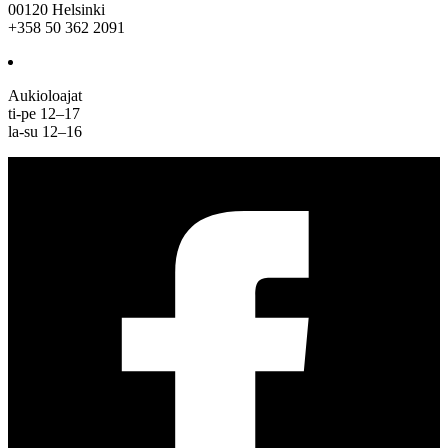
00120 Helsinki
+358 50 362 2091
Aukioloajat
ti-pe 12–17
la-su 12–16