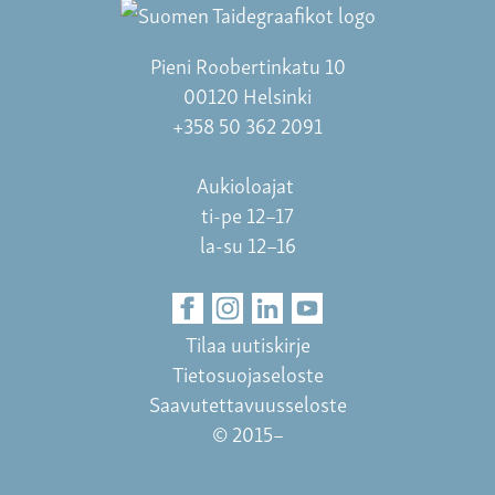
Pieni Roobertinkatu 10
00120 Helsinki
+358 50 362 2091
Aukioloajat
ti-pe 12–17
la-su 12–16
Tilaa uutiskirje
Tietosuojaseloste
Saavutettavuusseloste
© 2015–