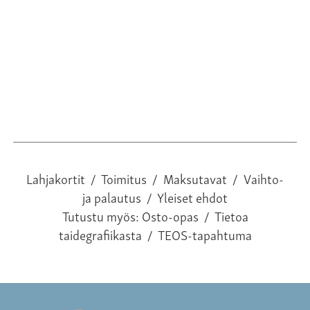
18
Lahjakortit
/
Toimitus
/
Maksutavat
/
Vaihto-
ja palautus
/
Yleiset ehdot
Tutustu myös:
Osto-opas
/
Tietoa
taidegrafiikasta
/
TEOS-tapahtuma