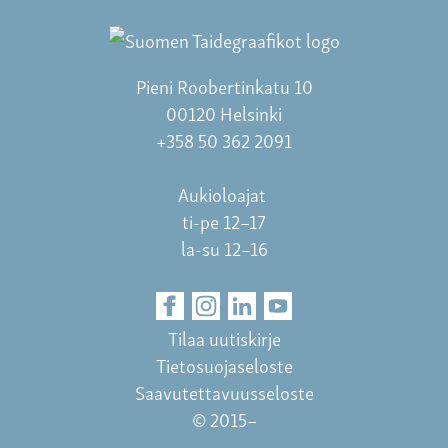
Pieni Roobertinkatu 10
00120 Helsinki
+358 50 362 2091
Aukioloajat
ti-pe 12–17
la-su 12–16
Tilaa uutiskirje
Tietosuojaseloste
Saavutettavuusseloste
© 2015–