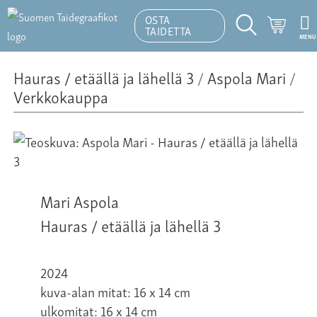
OSTA
Ostosk
TAIDETTA
MENU
Hakutoiminto
Hauras / etäällä ja lähellä 3
/
Aspola Mari
/
Verkkokauppa
Mari Aspola
Hauras / etäällä ja lähellä 3
2024
kuva-alan mitat: 16 x 14 cm
ulkomitat: 16 x 14 cm