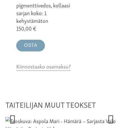
pigmenttivedos, kollaasi
sarjan koko: 1
kehystämäton
150,00
€
OSTA
Kiinnostaako osamaksu?
TAITEILIJAN MUUT TEOKSET