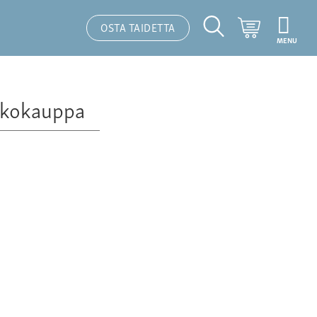
Ostoskori
OSTA TAIDETTA
MENU
Hakutoiminto
kokauppa