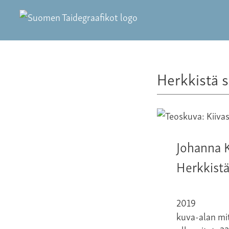
Herkkistä 
Johanna K
Herkkistä
2019
kuva-alan mit