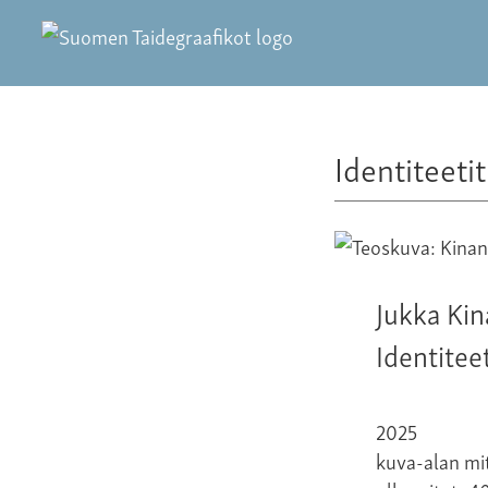
Identiteetit
Jukka Ki
Identiteet
2025
kuva-alan mi