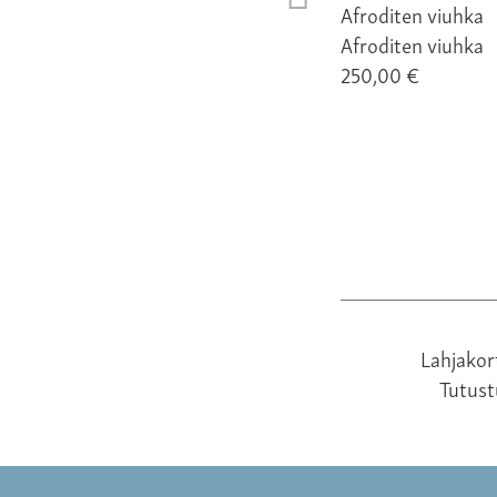
Afroditen viuhka
250,00 €
Lahjakor
Tutus