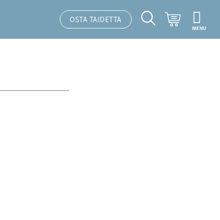
Ostoskori
OSTA TAIDETTA
MENU
Hakutoiminto