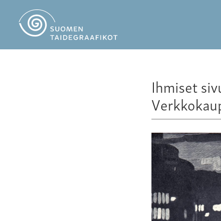
Ihmiset siv
Verkkokau