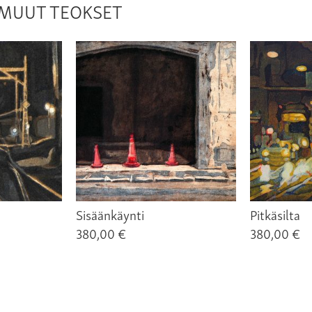
N MUUT TEOKSET
Sisäänkäynti
Pitkäsilta
380,00 €
380,00 €