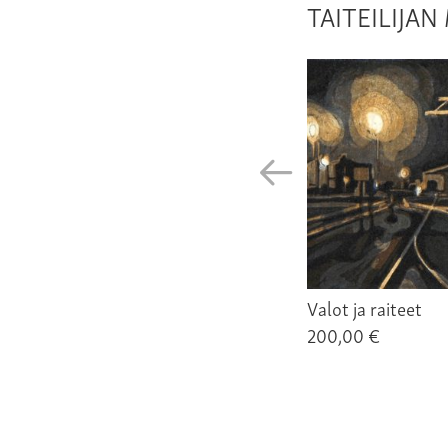
TAITEILIJA
Valot ja raiteet
200,00 €