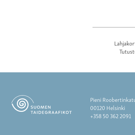
Lahjakor
Tutus
Pieni Roobertinkat
00120 Helsinki
+358 50 362 2091