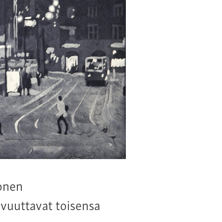
onen
ivuuttavat toisensa