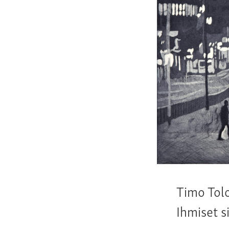
Timo Tol
Ihmiset s