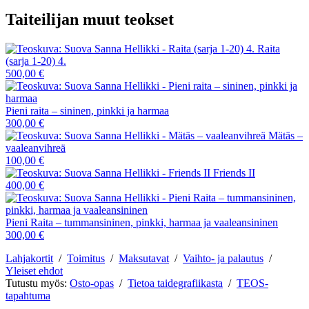
Taiteilijan muut teokset
Raita
(sarja 1-20) 4.
500,00 €
Pieni raita – sininen, pinkki ja harmaa
300,00 €
Mätäs –
vaaleanvihreä
100,00 €
Friends II
400,00 €
Pieni Raita – tummansininen, pinkki, harmaa ja vaaleansininen
300,00 €
Lahjakortit
/
Toimitus
/
Maksutavat
/
Vaihto- ja palautus
/
Yleiset ehdot
Tutustu myös:
Osto-opas
/
Tietoa taidegrafiikasta
/
TEOS-
tapahtuma