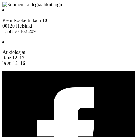
Pieni Roobertinkatu 10
00120 Helsinki
+358 50 362 2091
Aukioloajat
ti-pe 12–17
la-su 12–16