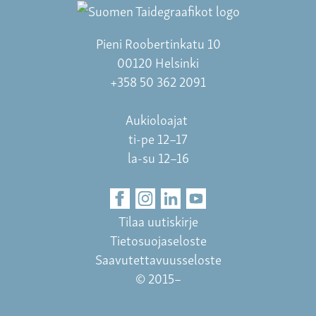
Pieni Roobertinkatu 10
00120 Helsinki
+358 50 362 2091
Aukioloajat
ti-pe 12–17
la-su 12–16
Tilaa uutiskirje
Tietosuojaseloste
Saavutettavuusseloste
© 2015–