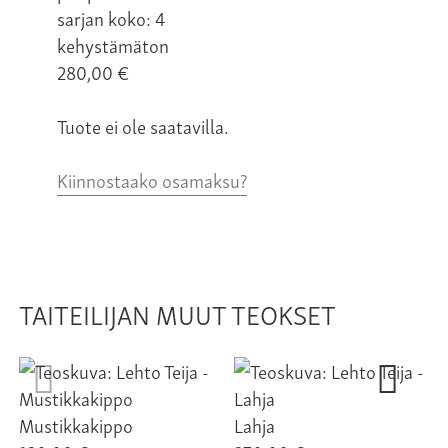
sarjan koko: 4
kehystämäton
280,00
€
Tuote ei ole saatavilla.
Kiinnostaako osamaksu?
TAITEILIJAN MUUT TEOKSET
Mustikkakippo
Lahja