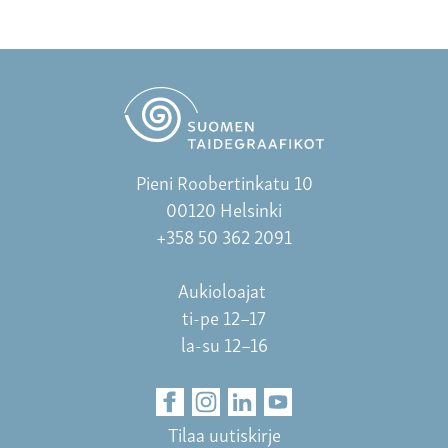
Pieni Roobertinkatu 10
00120 Helsinki
+358 50 362 2091
Aukioloajat
ti-pe 12–17
la-su 12–16
Tilaa uutiskirje