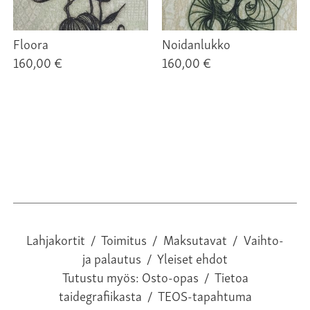
Floora
Noidanlukko
160,00 €
160,00 €
Lahjakortit
/
Toimitus
/
Maksutavat
/
Vaihto-
ja palautus
/
Yleiset ehdot
Tutustu myös:
Osto-opas
/
Tietoa
taidegrafiikasta
/
TEOS-tapahtuma