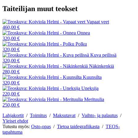
Taiteilijan muut teokset
Vapaat veet
460,00 €
Onnea
320,00 €
Polku
320,00 €
Kuva peilissä
320,00 €
Näkinkenkiä
280,00 €
Kuunsilta
320,00 €
Uneksija
220,00 €
Merituulia
250,00 €
Lahjakortit
/
Toimitus
/
Maksutavat
/
Vaihto- ja palautus
/
Yleiset ehdot
Tutustu myös:
Osto-opas
/
Tietoa taidegrafiikasta
/
TEOS-
tapahtuma