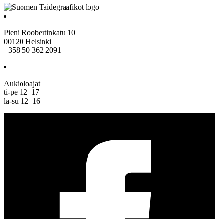
Pieni Roobertinkatu 10
00120 Helsinki
+358 50 362 2091
Aukioloajat
ti-pe 12–17
la-su 12–16