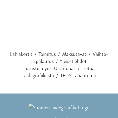
Lahjakortit
/
Toimitus
/
Maksutavat
/
Vaihto-
ja palautus
/
Yleiset ehdot
Tutustu myös:
Osto-opas
/
Tietoa
taidegrafiikasta
/
TEOS-tapahtuma