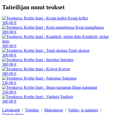
Taiteilijan muut teokset
Kesän kellot
300,00 €
Kesä puutarhassa
300,00 €
Kuukkeli, sielun
lintu
300,00 €
Tuuli oksissa
300,00 €
Innoitus
300,00 €
Koivut
380,00 €
Sukupuu
330,00 €
Ilman kantamat
350,00 €
Vaeltaja
300,00 €
Lahjakortit
/
Toimitus
/
Maksutavat
/
Vaihto- ja palautus
/
Yleiset ehdot