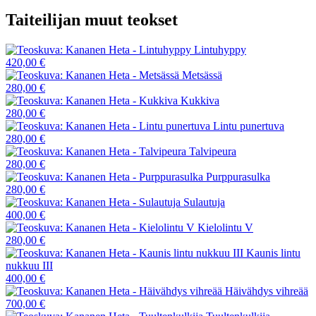
Taiteilijan muut teokset
Lintuhyppy
420,00 €
Metsässä
280,00 €
Kukkiva
280,00 €
Lintu punertuva
280,00 €
Talvipeura
280,00 €
Purppurasulka
280,00 €
Sulautuja
400,00 €
Kielolintu V
280,00 €
Kaunis lintu
nukkuu III
400,00 €
Häivähdys vihreää
700,00 €