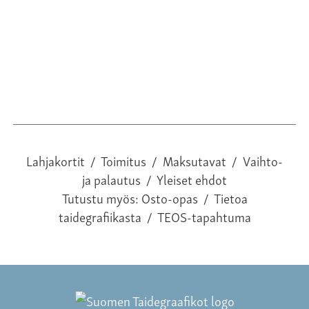
Lahjakortit
/
Toimitus
/
Maksutavat
/
Vaihto-
ja palautus
/
Yleiset ehdot
Tutustu myös:
Osto-opas
/
Tietoa
taidegrafiikasta
/
TEOS-tapahtuma