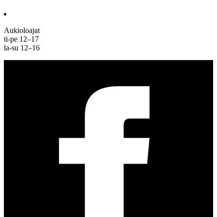
Aukioloajat
ti-pe 12–17
la-su 12–16