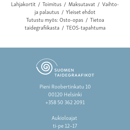
Lahjakortit
/
Toimitus
/
Maksutavat
/
Vaihto-
ja palautus
/
Yleiset ehdot
Tutustu myös:
Osto-opas
/
Tietoa
taidegrafiikasta
/
TEOS-tapahtuma
Pieni Roobertinkatu 10
00120 Helsinki
+358 50 362 2091
Aukioloajat
ti-pe 12–17