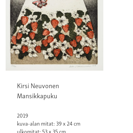
Kirsi Neuvonen
Mansikkapuku
2019
kuva-alan mitat: 39 x 24 cm
ulkomitat: 53 x 35 cm