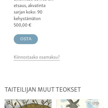
etsaus, akvatinta
sarjan koko: 90
kehystämäton
500,00
€
OSTA
Kiinnostaako osamaksu?
TAITEILIJAN MUUT TEOKSET