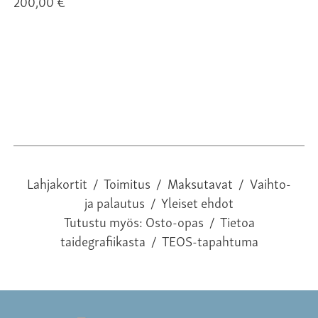
200,00 €
Lahjakortit
/
Toimitus
/
Maksutavat
/
Vaihto-
ja palautus
/
Yleiset ehdot
Tutustu myös:
Osto-opas
/
Tietoa
taidegrafiikasta
/
TEOS-tapahtuma