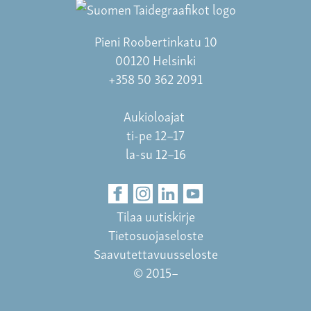
Pieni Roobertinkatu 10
00120 Helsinki
+358 50 362 2091
Aukioloajat
ti-pe 12–17
la-su 12–16
Tilaa uutiskirje
Tietosuojaseloste
Saavutettavuusseloste
© 2015–