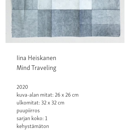
Iina Heiskanen
Mind Traveling
2020
kuva-alan mitat: 26 x 26 cm
ulkomitat: 32 x 32 cm
puupiirros
sarjan koko: 1
kehystämäton