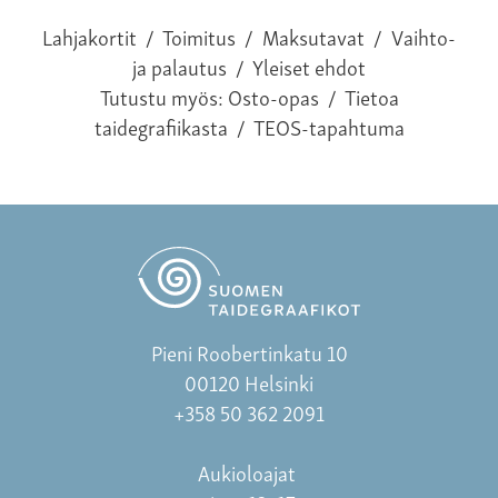
Lahjakortit
/
Toimitus
/
Maksutavat
/
Vaihto-
ja palautus
/
Yleiset ehdot
Tutustu myös:
Osto-opas
/
Tietoa
taidegrafiikasta
/
TEOS-tapahtuma
Pieni Roobertinkatu 10
00120 Helsinki
+358 50 362 2091
Aukioloajat