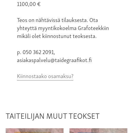
1100,00
€
Teos on nähtävissä tilauksesta. Ota
yhteyttä myyntikokoelma Grafoteekkiin
mikäli olet kiinnostunut teoksesta.
p. 050 362 2091,
asiakaspalvelu@taidegraafikot.fi
Kiinnostaako osamaksu?
TAITEILIJAN MUUT TEOKSET