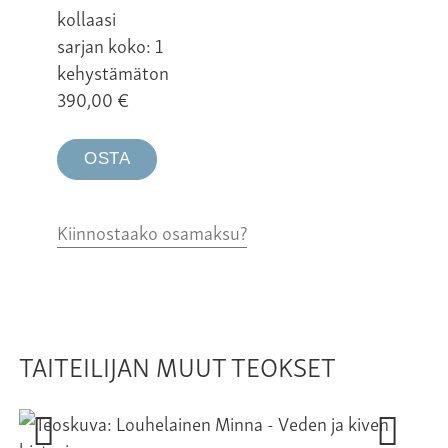
kollaasi
sarjan koko: 1
kehystämäton
390,00
€
OSTA
Kiinnostaako osamaksu?
TAITEILIJAN MUUT TEOKSET