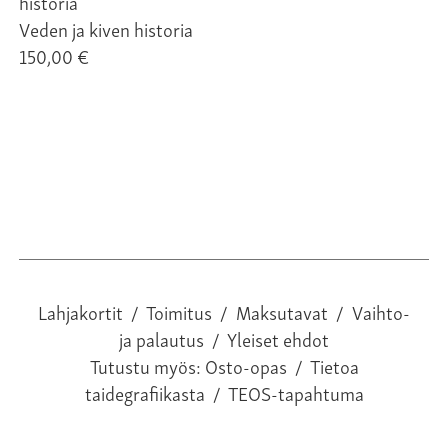
Veden ja kiven historia
150,00 €
Lahjakortit
/
Toimitus
/
Maksutavat
/
Vaihto-
ja palautus
/
Yleiset ehdot
Tutustu myös:
Osto-opas
/
Tietoa
taidegrafiikasta
/
TEOS-tapahtuma