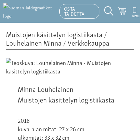
OSTA
Ostosk
TAIDETTA
MENU
Hakutoiminto
Muistojen käsittelyn logistiikasta
/
Louhelainen Minna
/
Verkkokauppa
Minna Louhelainen
Muistojen käsittelyn logistiikasta
2018
kuva-alan mitat: 27 x 26 cm
ulkomitat: 33 x 32 cm