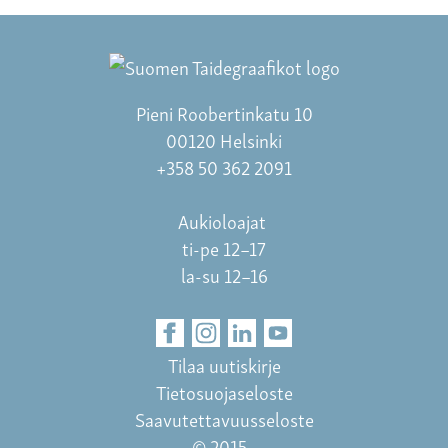
Pieni Roobertinkatu 10
00120 Helsinki
+358 50 362 2091
Aukioloajat
ti-pe 12–17
la-su 12–16
Tilaa uutiskirje
Tietosuojaseloste
Saavutettavuusseloste
© 2015–