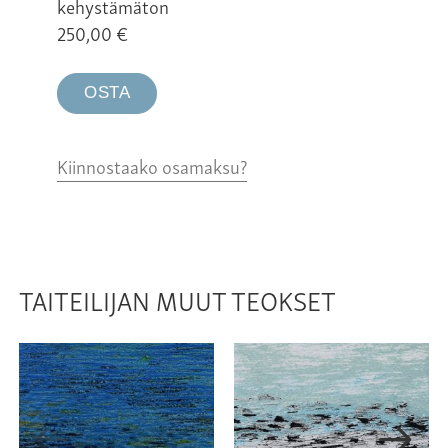
kehystämäton
250,00
€
OSTA
Kiinnostaako osamaksu?
TAITEILIJAN MUUT TEOKSET