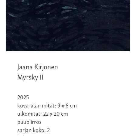
Jaana Kirjonen
Myrsky II
2025
kuva-alan mitat: 9 x 8 cm
ulkomitat: 22 x 20 cm
puupiirros
sarjan koko: 2