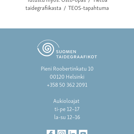
taidegrafiikasta
/
TEOS-tapahtuma
Pieni Roobertinkatu 10
00120 Helsinki
+358 50 362 2091
Aukioloajat
ti-pe 12–17
la-su 12–16