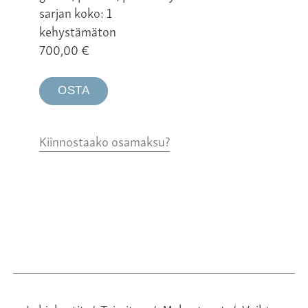
sarjan koko: 1
kehystämäton
700,00
€
OSTA
Kiinnostaako osamaksu?