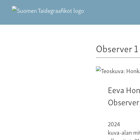
Observer 1
Eeva Ho
Observer
2024
kuva-alan mit