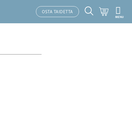
Ostoskori
OSTA TAIDETTA
MENU
Hakutoiminto