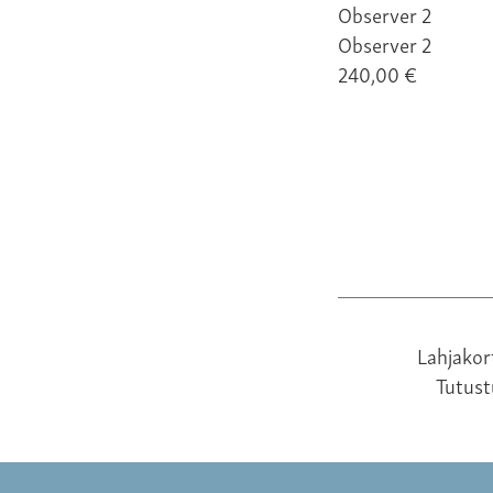
Observer 2
240,00 €
Lahjakor
Tutus